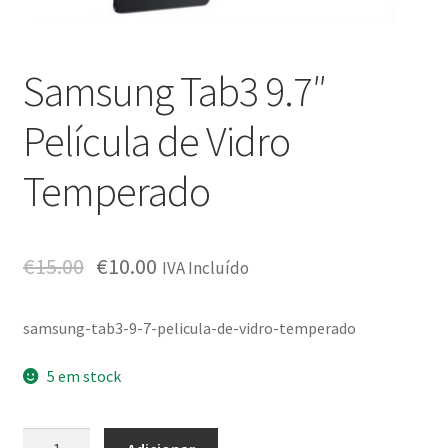
Samsung Tab3 9.7″
Película de Vidro
Temperado
€
15.00
€
10.00
IVA Incluído
samsung-tab3-9-7-pelicula-de-vidro-temperado
5 em stock
Quantidade