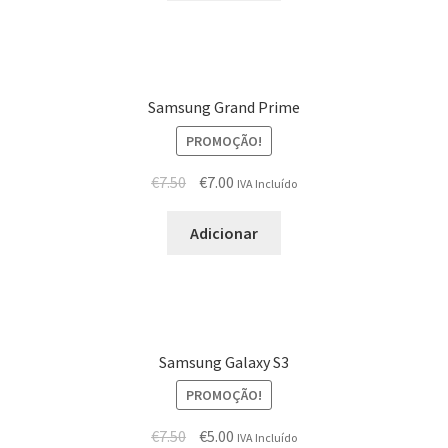
Samsung Grand Prime
PROMOÇÃO!
€
7.50
€
7.00
IVA Incluído
Adicionar
Samsung Galaxy S3
PROMOÇÃO!
€
7.50
€
5.00
IVA Incluído