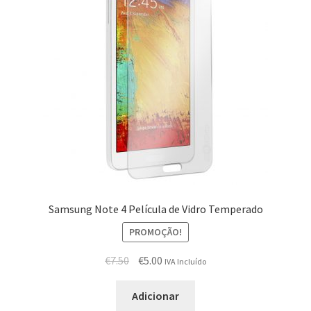
Samsung Note 4 Película de Vidro Temperado
PROMOÇÃO!
€
7.50
€
5.00
IVA Incluído
Adicionar